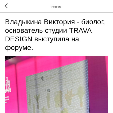
Новости
Владыкина Виктория - биолог,
основатель студии TRAVA
DESIGN выступила на
форуме.