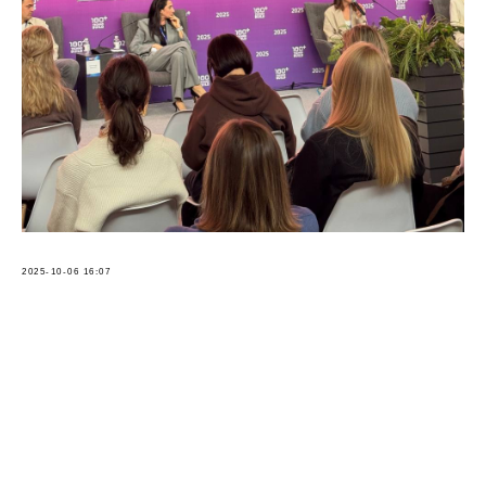
2025-10-06 16:07
Tilda
Made on